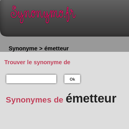
Synonyme > émetteur
Trouver le synonyme de
Ok
émetteur
Synonymes de