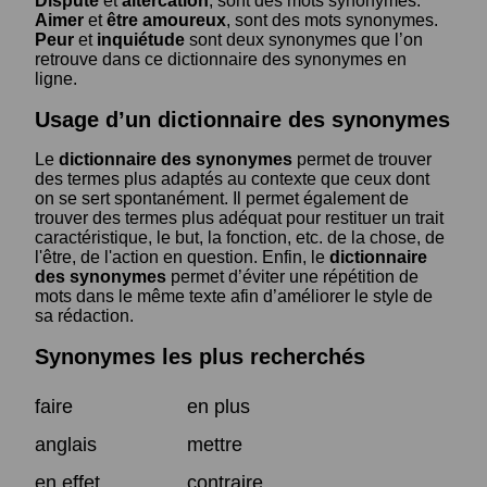
Dispute
et
altercation
, sont des mots synonymes.
Aimer
et
être amoureux
, sont des mots synonymes.
Peur
et
inquiétude
sont deux synonymes que l’on
retrouve dans ce dictionnaire des synonymes en
ligne.
Usage d’un dictionnaire des synonymes
Le
dictionnaire des synonymes
permet de trouver
des termes plus adaptés au contexte que ceux dont
on se sert spontanément. Il permet également de
trouver des termes plus adéquat pour restituer un trait
caractéristique, le but, la fonction, etc. de la chose, de
l'être, de l'action en question. Enfin, le
dictionnaire
des synonymes
permet d’éviter une répétition de
mots dans le même texte afin d’améliorer le style de
sa rédaction.
Synonymes les plus recherchés
faire
en plus
anglais
mettre
en effet
contraire