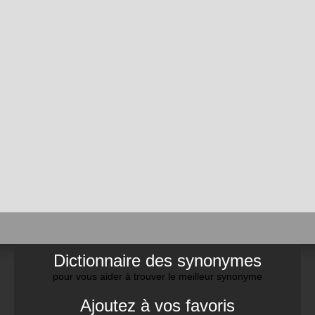
Dictionnaire des synonymes
pour vous aider à trouver le meilleur synonyme
Ajoutez à vos favoris