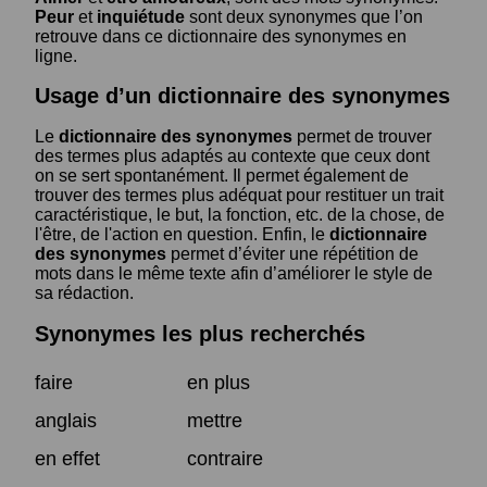
Peur
et
inquiétude
sont deux synonymes que l’on
retrouve dans ce dictionnaire des synonymes en
ligne.
Usage d’un dictionnaire des synonymes
Le
dictionnaire des synonymes
permet de trouver
des termes plus adaptés au contexte que ceux dont
on se sert spontanément. Il permet également de
trouver des termes plus adéquat pour restituer un trait
caractéristique, le but, la fonction, etc. de la chose, de
l'être, de l'action en question. Enfin, le
dictionnaire
des synonymes
permet d’éviter une répétition de
mots dans le même texte afin d’améliorer le style de
sa rédaction.
Synonymes les plus recherchés
faire
en plus
anglais
mettre
en effet
contraire