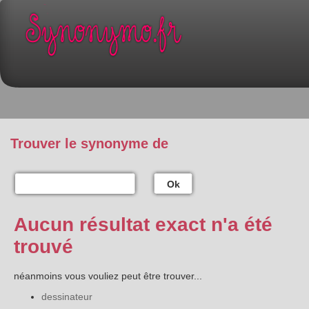
Trouver le synonyme de
Ok
Aucun résultat exact n'a été
trouvé
néanmoins vous vouliez peut être trouver...
dessinateur