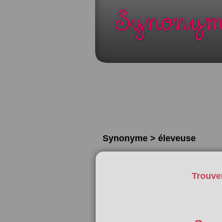
Synonyme > éleveuse
Trouve