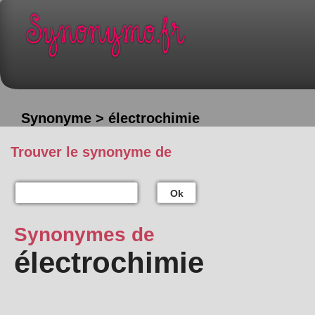
Synonyme > électrochimie
Trouver le synonyme de
Ok
Synonymes de
électrochimie