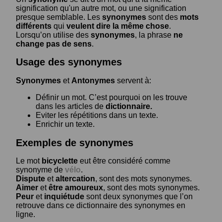
signification qu'un autre mot, ou une signification
presque semblable. Les
synonymes
sont des
mots
différents
qui
veulent dire la même chose
.
Lorsqu’on utilise des
synonymes
, la phrase
ne
change pas de sens
.
Usage des synonymes
Synonymes
et
Antonymes
servent à:
Définir un mot. C’est pourquoi on les trouve
dans les articles de
dictionnaire.
Eviter les répétitions dans un texte.
Enrichir un texte.
Exemples de synonymes
Le mot
bicyclette
eut être considéré comme
synonyme de
vélo
.
Dispute
et
altercation
, sont des mots synonymes.
Aimer
et
être amoureux
, sont des mots synonymes.
Peur
et
inquiétude
sont deux synonymes que l’on
retrouve dans ce dictionnaire des synonymes en
ligne.