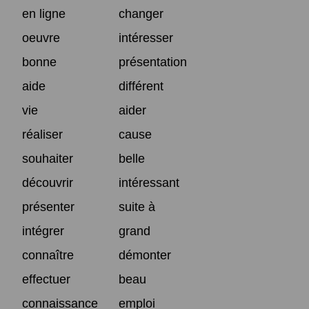
en ligne
changer
oeuvre
intéresser
bonne
présentation
aide
différent
vie
aider
réaliser
cause
souhaiter
belle
découvrir
intéressant
présenter
suite à
intégrer
grand
connaître
démonter
effectuer
beau
connaissance
emploi