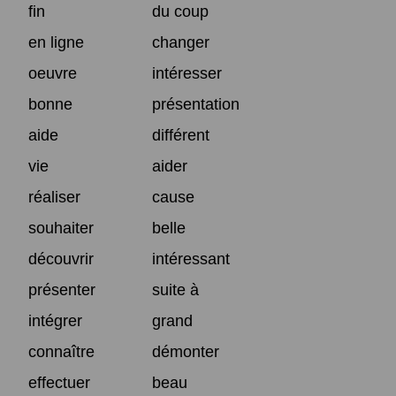
fin
du coup
en ligne
changer
oeuvre
intéresser
bonne
présentation
aide
différent
vie
aider
réaliser
cause
souhaiter
belle
découvrir
intéressant
présenter
suite à
intégrer
grand
connaître
démonter
effectuer
beau