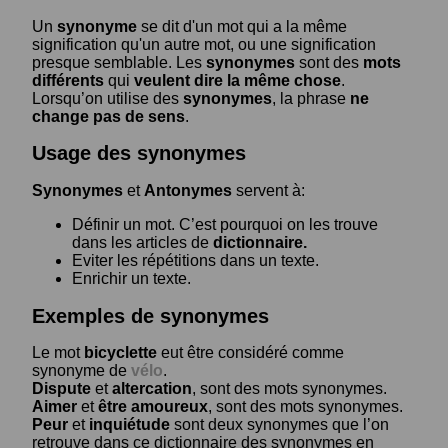
Un
synonyme
se dit d'un mot qui a la même
signification qu'un autre mot, ou une signification
presque semblable. Les
synonymes
sont des
mots
différents
qui
veulent dire la même chose
.
Lorsqu’on utilise des
synonymes
, la phrase
ne
change pas de sens
.
Usage des synonymes
Synonymes
et
Antonymes
servent à:
Définir un mot. C’est pourquoi on les trouve
dans les articles de
dictionnaire.
Eviter les répétitions dans un texte.
Enrichir un texte.
Exemples de synonymes
Le mot
bicyclette
eut être considéré comme
synonyme de
vélo
.
Dispute
et
altercation
, sont des mots synonymes.
Aimer
et
être amoureux
, sont des mots synonymes.
Peur
et
inquiétude
sont deux synonymes que l’on
retrouve dans ce dictionnaire des synonymes en