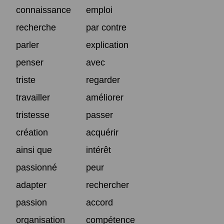
connaissance
emploi
recherche
par contre
parler
explication
penser
avec
triste
regarder
travailler
améliorer
tristesse
passer
création
acquérir
ainsi que
intérêt
passionné
peur
adapter
rechercher
passion
accord
organisation
compétence