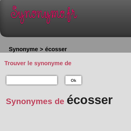
Synonyme > écosser
Trouver le synonyme de
Ok
écosser
Synonymes de