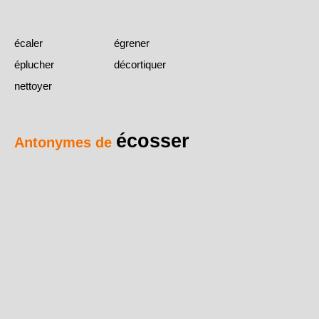
écaler
égrener
éplucher
décortiquer
nettoyer
écosser
Antonymes de