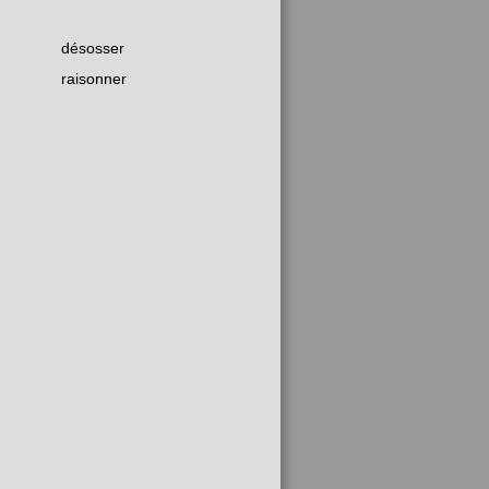
désosser
raisonner