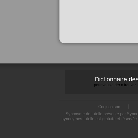
Dictionnaire d
pour vous aider à trouver
Conjugaison
Synonyme de tutelle présenté par Synonym
synonymes tutelle est gratuite et réservée