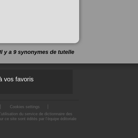
Il y a 9 synonymes de
tutelle
à vos favoris
Cookies settings
tilisation du service de dictionnaire des
ce site sont édités par l’équipe éditoriale