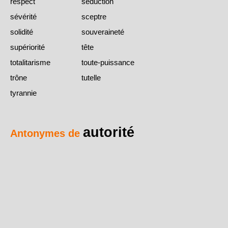
respect
séduction
sévérité
sceptre
solidité
souveraineté
supériorité
tête
totalitarisme
toute-puissance
trône
tutelle
tyrannie
autorité
Antonymes de