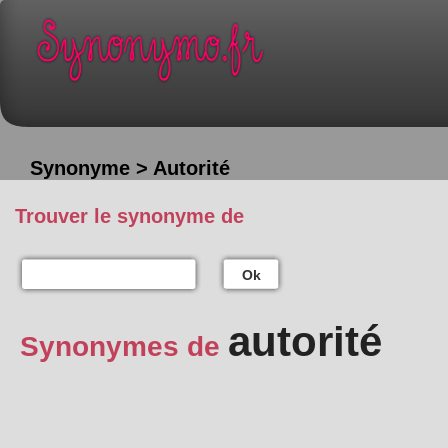
Synonyme > Autorité
Trouver le synonyme de
Ok
autorité
Synonymes de