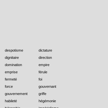
despotisme
dictature
dignitaire
direction
domination
empire
emprise
férule
fermeté
foi
force
gouvernant
gouvernement
griffe
habileté
hégémonie