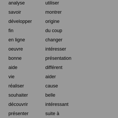
analyse
utiliser
savoir
montrer
développer
origine
fin
du coup
en ligne
changer
oeuvre
intéresser
bonne
présentation
aide
différent
vie
aider
réaliser
cause
souhaiter
belle
découvrir
intéressant
présenter
suite à