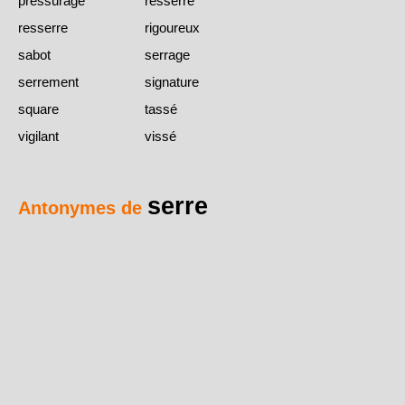
pressurage
resserré
resserre
rigoureux
sabot
serrage
serrement
signature
square
tassé
vigilant
vissé
serre
Antonymes de