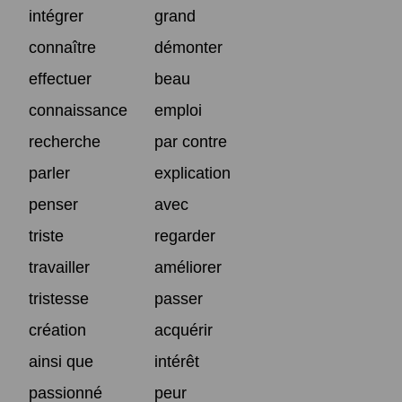
intégrer
grand
connaître
démonter
effectuer
beau
connaissance
emploi
recherche
par contre
parler
explication
penser
avec
triste
regarder
travailler
améliorer
tristesse
passer
création
acquérir
ainsi que
intérêt
passionné
peur