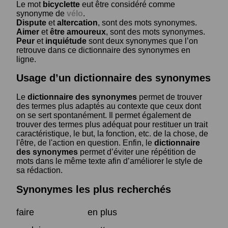
Le mot
bicyclette
eut être considéré comme
synonyme de
vélo
.
Dispute
et
altercation
, sont des mots synonymes.
Aimer
et
être amoureux
, sont des mots synonymes.
Peur
et
inquiétude
sont deux synonymes que l’on
retrouve dans ce dictionnaire des synonymes en
ligne.
Usage d’un dictionnaire des synonymes
Le
dictionnaire des synonymes
permet de trouver
des termes plus adaptés au contexte que ceux dont
on se sert spontanément. Il permet également de
trouver des termes plus adéquat pour restituer un trait
caractéristique, le but, la fonction, etc. de la chose, de
l'être, de l'action en question. Enfin, le
dictionnaire
des synonymes
permet d’éviter une répétition de
mots dans le même texte afin d’améliorer le style de
sa rédaction.
Synonymes les plus recherchés
faire
en plus