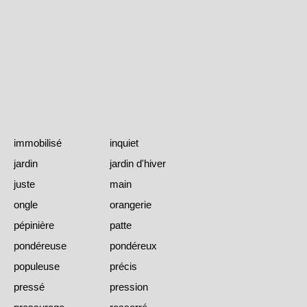
immobilisé
inquiet
jardin
jardin d'hiver
juste
main
ongle
orangerie
pépinière
patte
pondéreuse
pondéreux
populeuse
précis
pressé
pression