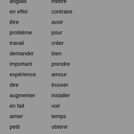
anglais
mettre
en effet
contraire
être
avoir
problème
pour
travail
créer
demander
bien
important
prendre
expérience
amour
dire
trouver
augmenter
installer
en fait
voir
aimer
temps
petit
obtenir