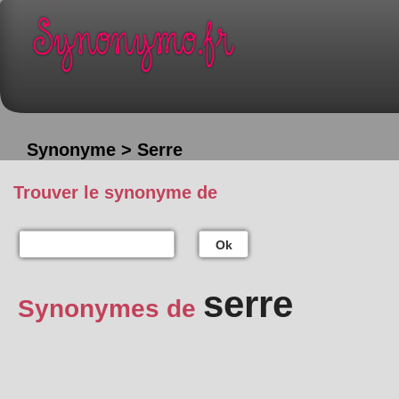
Synonyme > Serre
Trouver le synonyme de
Ok
serre
Synonymes de