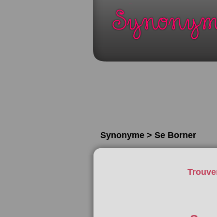
Synonyme > Se Borner
Trouve