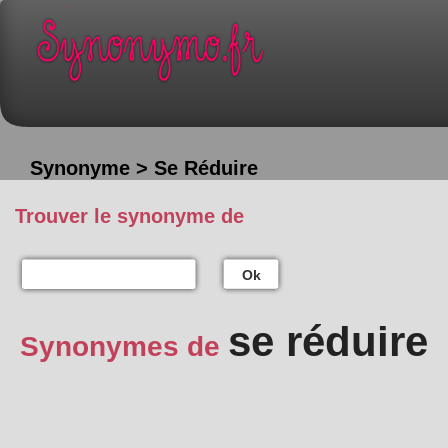
Synonyme > Se Réduire
Trouver le synonyme de
Ok
se réduire
Synonymes de