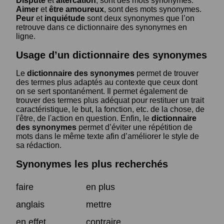
Dispute
et
altercation
, sont des mots synonymes.
Aimer
et
être amoureux
, sont des mots synonymes.
Peur
et
inquiétude
sont deux synonymes que l’on
retrouve dans ce dictionnaire des synonymes en
ligne.
Usage d’un dictionnaire des synonymes
Le
dictionnaire des synonymes
permet de trouver
des termes plus adaptés au contexte que ceux dont
on se sert spontanément. Il permet également de
trouver des termes plus adéquat pour restituer un trait
caractéristique, le but, la fonction, etc. de la chose, de
l'être, de l'action en question. Enfin, le
dictionnaire
des synonymes
permet d’éviter une répétition de
mots dans le même texte afin d’améliorer le style de
sa rédaction.
Synonymes les plus recherchés
faire
en plus
anglais
mettre
en effet
contraire