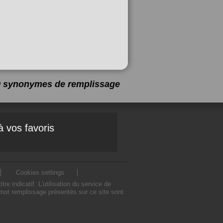
19 synonymes de
remplissage
à vos favoris
Cookies settings
indicatif. L'utilisation du service de
mot remplissage présentés sur ce site sont