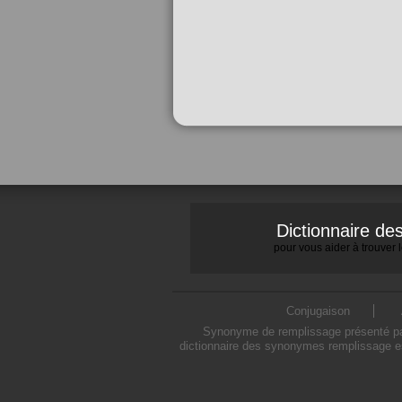
Dictionnaire d
pour vous aider à trouver
Conjugaison
Synonyme de remplissage présenté par 
dictionnaire des synonymes remplissage es