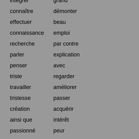
intégrer
grand
connaître
démonter
effectuer
beau
connaissance
emploi
recherche
par contre
parler
explication
penser
avec
triste
regarder
travailler
améliorer
tristesse
passer
création
acquérir
ainsi que
intérêt
passionné
peur