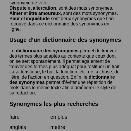
synonyme de
vélo
.
Dispute
et
altercation
, sont des mots synonymes.
Aimer
et
être amoureux
, sont des mots synonymes.
Peur
et
inquiétude
sont deux synonymes que l’on
retrouve dans ce dictionnaire des synonymes en
ligne.
Usage d’un dictionnaire des synonymes
Le
dictionnaire des synonymes
permet de trouver
des termes plus adaptés au contexte que ceux dont
on se sert spontanément. Il permet également de
trouver des termes plus adéquat pour restituer un trait
caractéristique, le but, la fonction, etc. de la chose, de
l'être, de l'action en question. Enfin, le
dictionnaire
des synonymes
permet d’éviter une répétition de
mots dans le même texte afin d’améliorer le style de
sa rédaction.
Synonymes les plus recherchés
faire
en plus
anglais
mettre