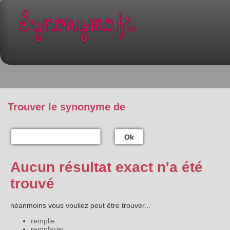
Trouver le synonyme de
Ok
Aucun résultat exact n'a été
trouvé
néanmoins vous vouliez peut être trouver...
remplie
remplacer