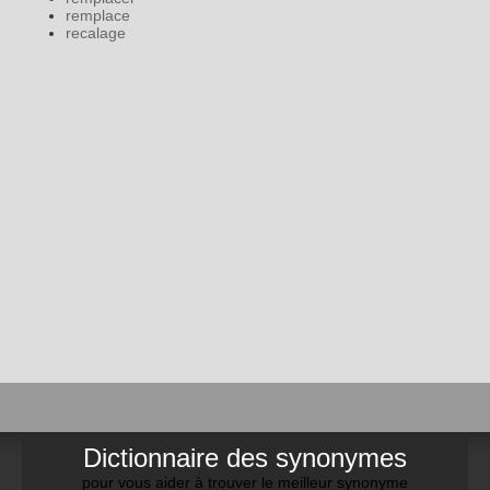
remplace
recalage
Dictionnaire des synonymes
pour vous aider à trouver le meilleur synonyme