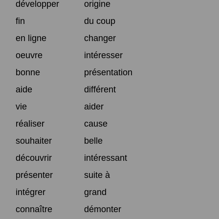
développer
origine
fin
du coup
en ligne
changer
oeuvre
intéresser
bonne
présentation
aide
différent
vie
aider
réaliser
cause
souhaiter
belle
découvrir
intéressant
présenter
suite à
intégrer
grand
connaître
démonter