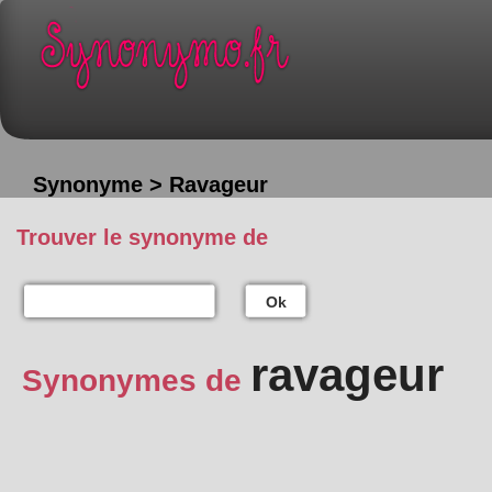
Synonyme > Ravageur
Trouver le synonyme de
Ok
ravageur
Synonymes de