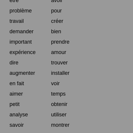
être
avoir
problème
pour
travail
créer
demander
bien
important
prendre
expérience
amour
dire
trouver
augmenter
installer
en fait
voir
aimer
temps
petit
obtenir
analyse
utiliser
savoir
montrer