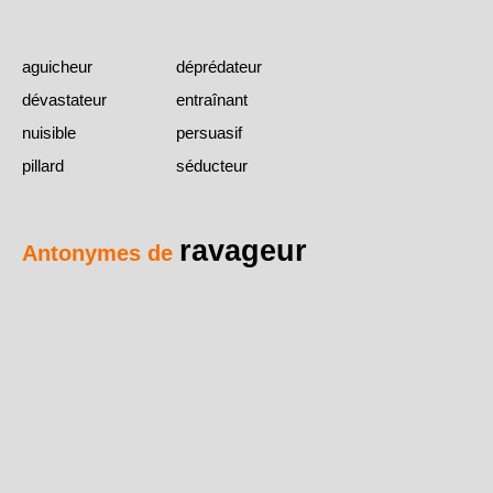
aguicheur
déprédateur
dévastateur
entraînant
nuisible
persuasif
pillard
séducteur
ravageur
Antonymes de