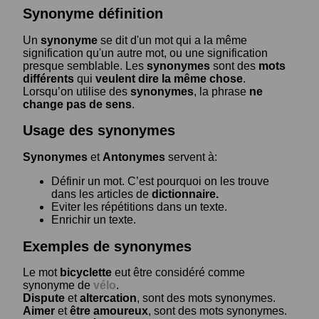
Synonyme définition
Un
synonyme
se dit d'un mot qui a la même
signification qu'un autre mot, ou une signification
presque semblable. Les
synonymes
sont des
mots
différents
qui
veulent dire la même chose
.
Lorsqu’on utilise des
synonymes
, la phrase
ne
change pas de sens
.
Usage des synonymes
Synonymes
et
Antonymes
servent à:
Définir un mot. C’est pourquoi on les trouve
dans les articles de
dictionnaire.
Eviter les répétitions dans un texte.
Enrichir un texte.
Exemples de synonymes
Le mot
bicyclette
eut être considéré comme
synonyme de
vélo
.
Dispute
et
altercation
, sont des mots synonymes.
Aimer
et
être amoureux
, sont des mots synonymes.