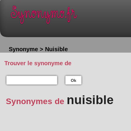
Synonyme > Nuisible
Trouver le synonyme de
Ok
nuisible
Synonymes de