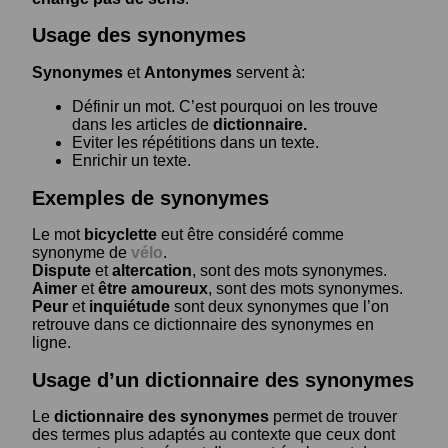
Usage des synonymes
Synonymes
et
Antonymes
servent à:
Définir un mot. C’est pourquoi on les trouve
dans les articles de
dictionnaire.
Eviter les répétitions dans un texte.
Enrichir un texte.
Exemples de synonymes
Le mot
bicyclette
eut être considéré comme
synonyme de
vélo
.
Dispute
et
altercation
, sont des mots synonymes.
Aimer
et
être amoureux
, sont des mots synonymes.
Peur
et
inquiétude
sont deux synonymes que l’on
retrouve dans ce dictionnaire des synonymes en
ligne.
Usage d’un dictionnaire des synonymes
Le
dictionnaire des synonymes
permet de trouver
des termes plus adaptés au contexte que ceux dont