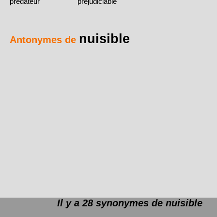
prédateur
préjudiciable
nuisible
Antonymes de
Il y a 28 synonymes de
nuisible