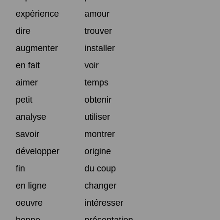
expérience
amour
dire
trouver
augmenter
installer
en fait
voir
aimer
temps
petit
obtenir
analyse
utiliser
savoir
montrer
développer
origine
fin
du coup
en ligne
changer
oeuvre
intéresser
bonne
présentation