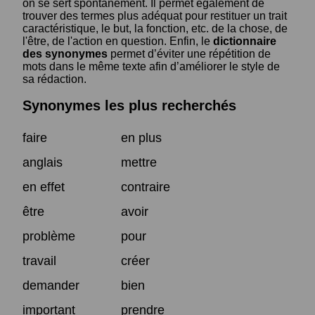
on se sert spontanément. Il permet également de
trouver des termes plus adéquat pour restituer un trait
caractéristique, le but, la fonction, etc. de la chose, de
l'être, de l'action en question. Enfin, le
dictionnaire
des synonymes
permet d’éviter une répétition de
mots dans le même texte afin d’améliorer le style de
sa rédaction.
Synonymes les plus recherchés
faire
en plus
anglais
mettre
en effet
contraire
être
avoir
problème
pour
travail
créer
demander
bien
important
prendre