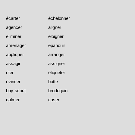
écarter
échelonner
agencer
aligner
éliminer
éloigner
aménager
épanouir
appliquer
arranger
assagir
assigner
ôter
étiqueter
évincer
botte
boy-scout
brodequin
calmer
caser