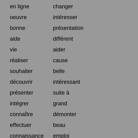
en ligne
changer
oeuvre
intéresser
bonne
présentation
aide
différent
vie
aider
réaliser
cause
souhaiter
belle
découvrir
intéressant
présenter
suite à
intégrer
grand
connaître
démonter
effectuer
beau
connaissance
emploi