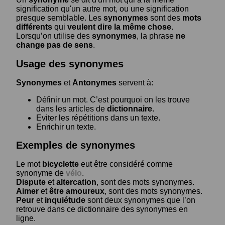
signification qu'un autre mot, ou une signification
presque semblable. Les
synonymes
sont des
mots
différents
qui
veulent dire la même chose
.
Lorsqu’on utilise des
synonymes
, la phrase
ne
change pas de sens
.
Usage des synonymes
Synonymes
et
Antonymes
servent à:
Définir un mot. C’est pourquoi on les trouve
dans les articles de
dictionnaire.
Eviter les répétitions dans un texte.
Enrichir un texte.
Exemples de synonymes
Le mot
bicyclette
eut être considéré comme
synonyme de
vélo
.
Dispute
et
altercation
, sont des mots synonymes.
Aimer
et
être amoureux
, sont des mots synonymes.
Peur
et
inquiétude
sont deux synonymes que l’on
retrouve dans ce dictionnaire des synonymes en
ligne.