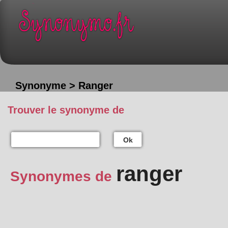
Synonyme > Ranger
Trouver le synonyme de
Ok
ranger
Synonymes de