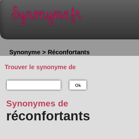
Synonyme > Réconfortants
Trouver le synonyme de
Ok
Synonymes de
réconfortants