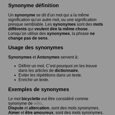
Synonyme définition
Un
synonyme
se dit d'un mot qui a la même
signification qu'un autre mot, ou une signification
presque semblable. Les
synonymes
sont des
mots
différents
qui
veulent dire la même chose
.
Lorsqu’on utilise des
synonymes
, la phrase
ne
change pas de sens
.
Usage des synonymes
Synonymes
et
Antonymes
servent à:
Définir un mot. C’est pourquoi on les trouve
dans les articles de
dictionnaire.
Eviter les répétitions dans un texte.
Enrichir un texte.
Exemples de synonymes
Le mot
bicyclette
eut être considéré comme
synonyme de
vélo
.
Dispute
et
altercation
, sont des mots synonymes.
Aimer
et
être amoureux
, sont des mots synonymes.