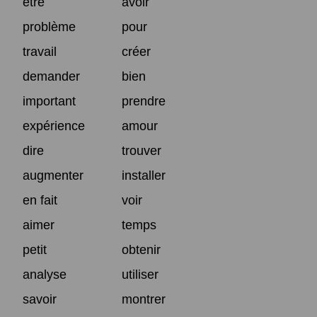
être
avoir
problème
pour
travail
créer
demander
bien
important
prendre
expérience
amour
dire
trouver
augmenter
installer
en fait
voir
aimer
temps
petit
obtenir
analyse
utiliser
savoir
montrer