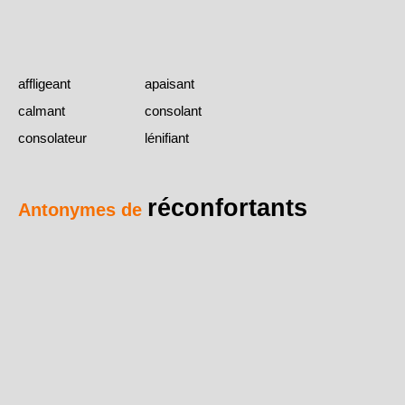
affligeant
apaisant
calmant
consolant
consolateur
lénifiant
réconfortants
Antonymes de