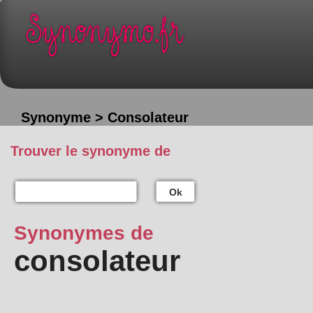
Synonyme > Consolateur
Trouver le synonyme de
Ok
Synonymes de
consolateur