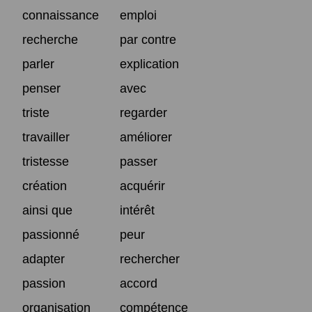
connaissance
emploi
recherche
par contre
parler
explication
penser
avec
triste
regarder
travailler
améliorer
tristesse
passer
création
acquérir
ainsi que
intérêt
passionné
peur
adapter
rechercher
passion
accord
organisation
compétence