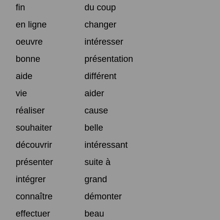
fin
du coup
en ligne
changer
oeuvre
intéresser
bonne
présentation
aide
différent
vie
aider
réaliser
cause
souhaiter
belle
découvrir
intéressant
présenter
suite à
intégrer
grand
connaître
démonter
effectuer
beau