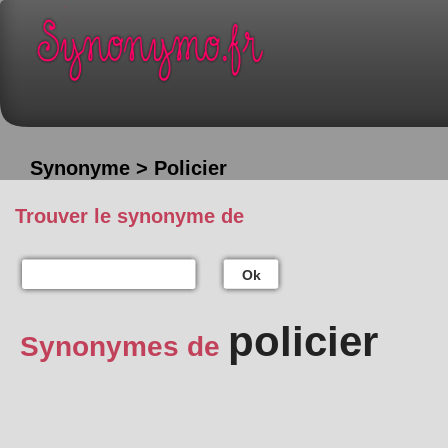
Synonyme > Policier
Trouver le synonyme de
Ok
policier
Synonymes de