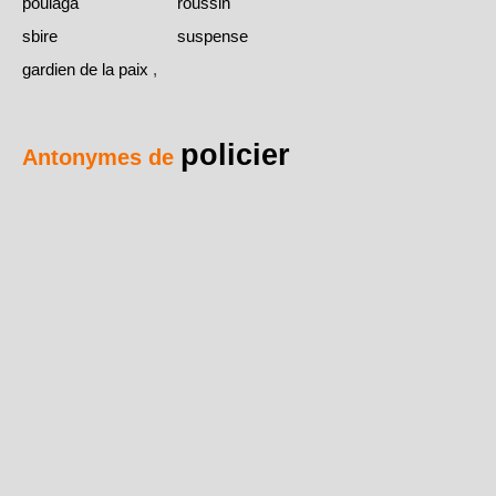
poulaga
roussin
sbire
suspense
gardien de la paix
,
policier
Antonymes de