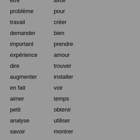
être
avoir
problème
pour
travail
créer
demander
bien
important
prendre
expérience
amour
dire
trouver
augmenter
installer
en fait
voir
aimer
temps
petit
obtenir
analyse
utiliser
savoir
montrer