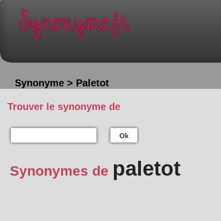
Synonyme > Paletot
Trouver le synonyme de
Ok
paletot
Synonymes de