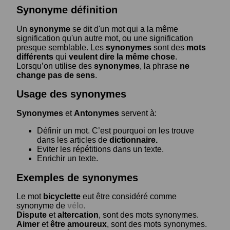
Synonyme définition
Un
synonyme
se dit d'un mot qui a la même
signification qu'un autre mot, ou une signification
presque semblable. Les
synonymes
sont des
mots
différents
qui
veulent dire la même chose
.
Lorsqu’on utilise des
synonymes
, la phrase
ne
change pas de sens
.
Usage des synonymes
Synonymes
et
Antonymes
servent à:
Définir un mot. C’est pourquoi on les trouve
dans les articles de
dictionnaire.
Eviter les répétitions dans un texte.
Enrichir un texte.
Exemples de synonymes
Le mot
bicyclette
eut être considéré comme
synonyme de
vélo
.
Dispute
et
altercation
, sont des mots synonymes.
Aimer
et
être amoureux
, sont des mots synonymes.