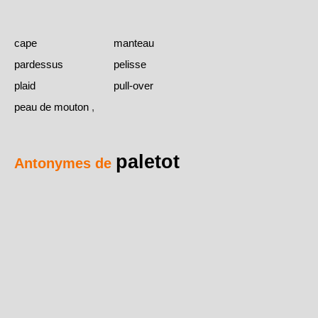
cape
manteau
pardessus
pelisse
plaid
pull-over
peau de mouton
,
paletot
Antonymes de