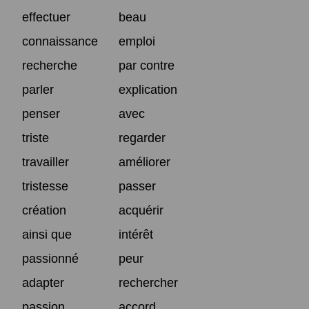
effectuer
beau
connaissance
emploi
recherche
par contre
parler
explication
penser
avec
triste
regarder
travailler
améliorer
tristesse
passer
création
acquérir
ainsi que
intérêt
passionné
peur
adapter
rechercher
passion
accord