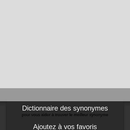
Dictionnaire des synonymes
pour vous aider à trouver le meilleur synonyme
Ajoutez à vos favoris