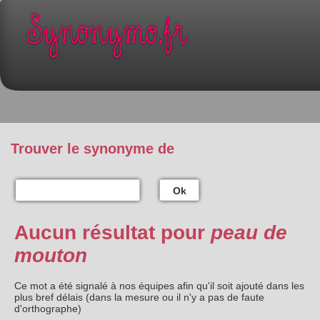
Trouver le synonyme de
Ok
Aucun résultat pour
peau de
mouton
Ce mot a été signalé à nos équipes afin qu'il soit ajouté dans les
plus bref délais (dans la mesure ou il n'y a pas de faute
d'orthographe)