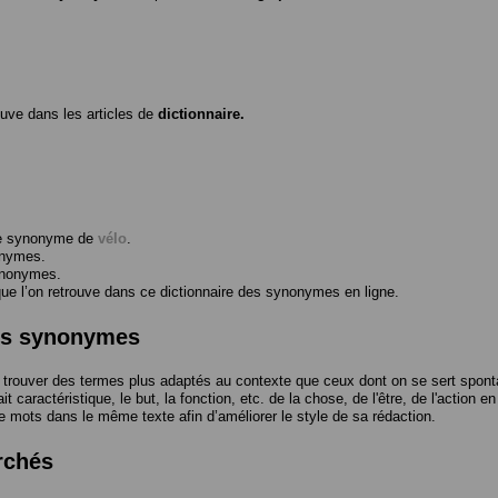
ouve dans les articles de
dictionnaire.
me synonyme de
vélo
.
onymes.
ynonymes.
 l’on retrouve dans ce dictionnaire des synonymes en ligne.
des synonymes
trouver des termes plus adaptés au contexte que ceux dont on se sert spont
t caractéristique, le but, la fonction, etc. de la chose, de l'être, de l'action e
e mots dans le même texte afin d’améliorer le style de sa rédaction.
rchés