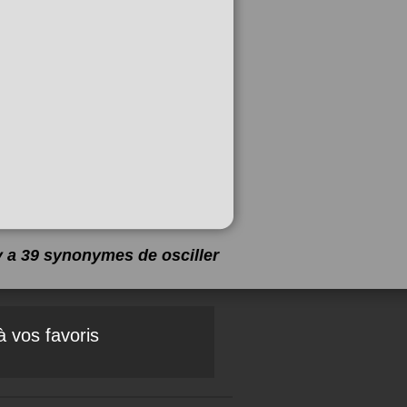
 y a 39 synonymes de
osciller
à vos favoris