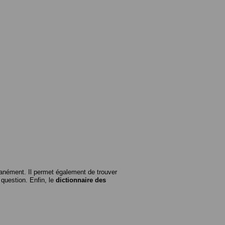
anément. Il permet également de trouver
n question. Enfin, le
dictionnaire des