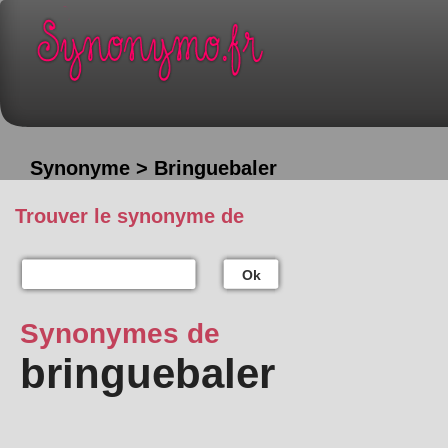
Synonyme > Bringuebaler
Trouver le synonyme de
Ok
Synonymes de
bringuebaler