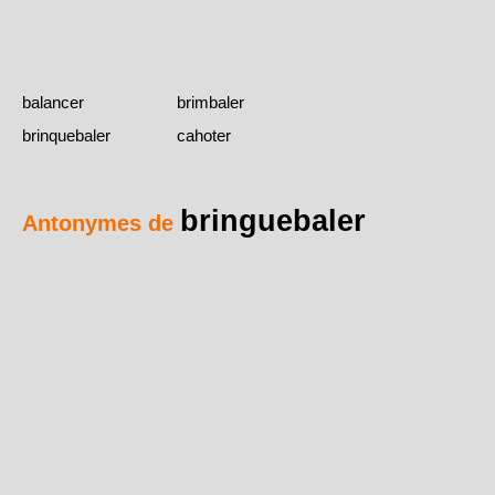
balancer
brimbaler
brinquebaler
cahoter
bringuebaler
Antonymes de