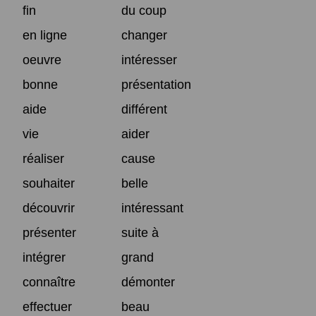
fin
du coup
en ligne
changer
oeuvre
intéresser
bonne
présentation
aide
différent
vie
aider
réaliser
cause
souhaiter
belle
découvrir
intéressant
présenter
suite à
intégrer
grand
connaître
démonter
effectuer
beau