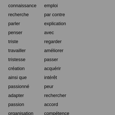
connaissance
emploi
recherche
par contre
parler
explication
penser
avec
triste
regarder
travailler
améliorer
tristesse
passer
création
acquérir
ainsi que
intérêt
passionné
peur
adapter
rechercher
passion
accord
organisation
compétence