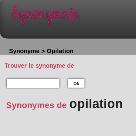
Synonyme > Opilation
Trouver le synonyme de
Ok
opilation
Synonymes de