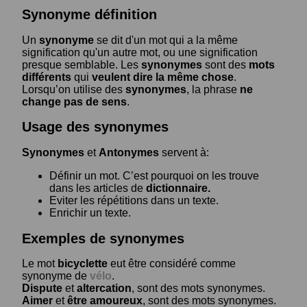
Synonyme définition
Un
synonyme
se dit d'un mot qui a la même
signification qu'un autre mot, ou une signification
presque semblable. Les
synonymes
sont des
mots
différents
qui
veulent dire la même chose
.
Lorsqu’on utilise des
synonymes
, la phrase
ne
change pas de sens
.
Usage des synonymes
Synonymes
et
Antonymes
servent à:
Définir un mot. C’est pourquoi on les trouve
dans les articles de
dictionnaire.
Eviter les répétitions dans un texte.
Enrichir un texte.
Exemples de synonymes
Le mot
bicyclette
eut être considéré comme
synonyme de
vélo
.
Dispute
et
altercation
, sont des mots synonymes.
Aimer
et
être amoureux
, sont des mots synonymes.