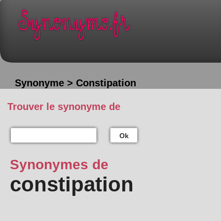
Synonyme > Constipation
Trouver le synonyme de
Ok
Synonymes de
constipation