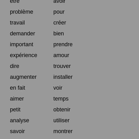
être
avoir
problème
pour
travail
créer
demander
bien
important
prendre
expérience
amour
dire
trouver
augmenter
installer
en fait
voir
aimer
temps
petit
obtenir
analyse
utiliser
savoir
montrer