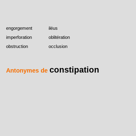
engorgement
iléus
imperforation
oblitération
obstruction
occlusion
constipation
Antonymes de