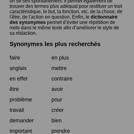
on se sert spontanément. Il permet également de
trouver des termes plus adéquat pour restituer un trait
caractéristique, le but, la fonction, etc. de la chose, de
l'être, de l'action en question. Enfin, le
dictionnaire
des synonymes
permet d’éviter une répétition de
mots dans le même texte afin d’améliorer le style de
sa rédaction.
Synonymes les plus recherchés
faire
en plus
anglais
mettre
en effet
contraire
être
avoir
problème
pour
travail
créer
demander
bien
important
prendre