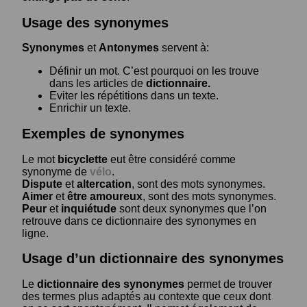
Usage des synonymes
Synonymes
et
Antonymes
servent à:
Définir un mot. C’est pourquoi on les trouve
dans les articles de
dictionnaire.
Eviter les répétitions dans un texte.
Enrichir un texte.
Exemples de synonymes
Le mot
bicyclette
eut être considéré comme
synonyme de
vélo
.
Dispute
et
altercation
, sont des mots synonymes.
Aimer
et
être amoureux
, sont des mots synonymes.
Peur
et
inquiétude
sont deux synonymes que l’on
retrouve dans ce dictionnaire des synonymes en
ligne.
Usage d’un dictionnaire des synonymes
Le
dictionnaire des synonymes
permet de trouver
des termes plus adaptés au contexte que ceux dont