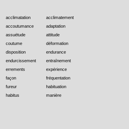
acclimatation
acclimatement
accoutumance
adaptation
assuétude
attitude
coutume
déformation
disposition
endurance
endurcissement
entraînement
errements
expérience
façon
fréquentation
fureur
habituation
habitus
manière