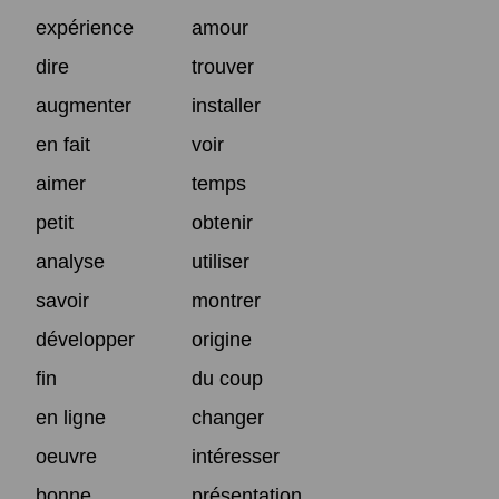
expérience
amour
dire
trouver
augmenter
installer
en fait
voir
aimer
temps
petit
obtenir
analyse
utiliser
savoir
montrer
développer
origine
fin
du coup
en ligne
changer
oeuvre
intéresser
bonne
présentation