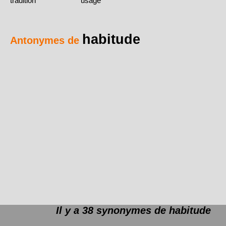
tradition
usage
habitude
Antonymes de
Il y a 38 synonymes de
habitude