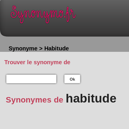
Synonyme > Habitude
Trouver le synonyme de
Ok
habitude
Synonymes de