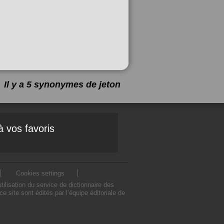
Il y a 5 synonymes de
jeton
à vos favoris
Cookies settings
lisation du service de dictionnaire des
site sont édités par l’équipe éditoriale de