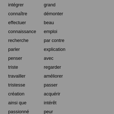
intégrer
grand
connaître
démonter
effectuer
beau
connaissance
emploi
recherche
par contre
parler
explication
penser
avec
triste
regarder
travailler
améliorer
tristesse
passer
création
acquérir
ainsi que
intérêt
passionné
peur