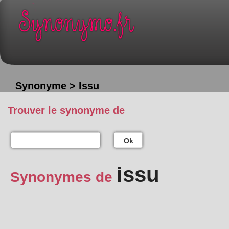
Synonyme > Issu
Trouver le synonyme de
Ok
issu
Synonymes de