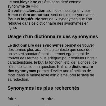
Le mot
bicyclette
eut être considéré comme
synonyme de
vélo
.
Dispute
et
altercation
, sont des mots synonymes.
Aimer
et
être amoureux
, sont des mots synonymes.
Peur
et
inquiétude
sont deux synonymes que l’on
retrouve dans ce dictionnaire des synonymes en
ligne.
Usage d’un dictionnaire des synonymes
Le
dictionnaire des synonymes
permet de trouver
des termes plus adaptés au contexte que ceux dont
on se sert spontanément. Il permet également de
trouver des termes plus adéquat pour restituer un trait
caractéristique, le but, la fonction, etc. de la chose, de
l'être, de l'action en question. Enfin, le
dictionnaire
des synonymes
permet d’éviter une répétition de
mots dans le même texte afin d’améliorer le style de
sa rédaction.
Synonymes les plus recherchés
faire
en plus