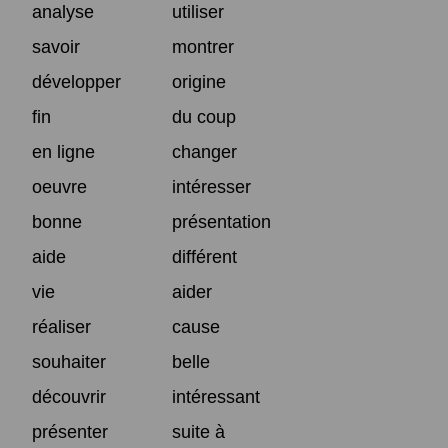
analyse
utiliser
savoir
montrer
développer
origine
fin
du coup
en ligne
changer
oeuvre
intéresser
bonne
présentation
aide
différent
vie
aider
réaliser
cause
souhaiter
belle
découvrir
intéressant
présenter
suite à