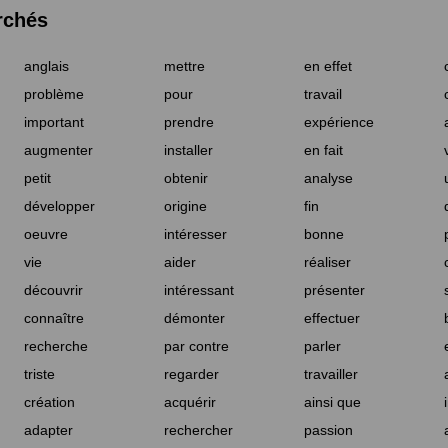
rchés
anglais
mettre
en effet
problème
pour
travail
important
prendre
expérience
augmenter
installer
en fait
petit
obtenir
analyse
développer
origine
fin
oeuvre
intéresser
bonne
vie
aider
réaliser
découvrir
intéressant
présenter
connaître
démonter
effectuer
recherche
par contre
parler
triste
regarder
travailler
création
acquérir
ainsi que
adapter
rechercher
passion