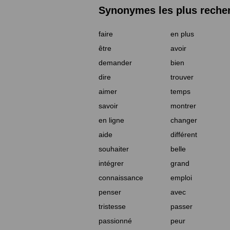
Synonymes les plus reche
faire
en plus
être
avoir
demander
bien
dire
trouver
aimer
temps
savoir
montrer
en ligne
changer
aide
différent
souhaiter
belle
intégrer
grand
connaissance
emploi
penser
avec
tristesse
passer
passionné
peur