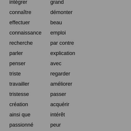
intégrer
grand
connaître
démonter
effectuer
beau
connaissance
emploi
recherche
par contre
parler
explication
penser
avec
triste
regarder
travailler
améliorer
tristesse
passer
création
acquérir
ainsi que
intérêt
passionné
peur