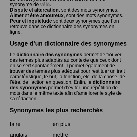
synonyme de
vélo
.
Dispute
et
altercation
, sont des mots synonymes.
Aimer
et
être amoureux
, sont des mots synonymes.
Peur
et
inquiétude
sont deux synonymes que l’on
retrouve dans ce dictionnaire des synonymes en
ligne.
Usage d’un dictionnaire des synonymes
Le
dictionnaire des synonymes
permet de trouver
des termes plus adaptés au contexte que ceux dont
on se sert spontanément. Il permet également de
trouver des termes plus adéquat pour restituer un trait
caractéristique, le but, la fonction, etc. de la chose, de
l'être, de l'action en question. Enfin, le
dictionnaire
des synonymes
permet d’éviter une répétition de
mots dans le même texte afin d’améliorer le style de
sa rédaction.
Synonymes les plus recherchés
faire
en plus
anglais
mettre