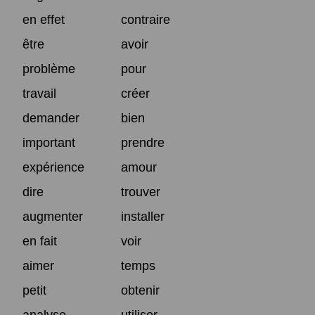
en effet
contraire
être
avoir
problème
pour
travail
créer
demander
bien
important
prendre
expérience
amour
dire
trouver
augmenter
installer
en fait
voir
aimer
temps
petit
obtenir
analyse
utiliser