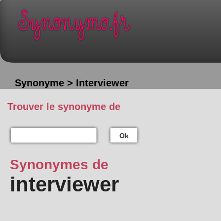
Synonyme > Interviewer
Trouver le synonyme de
Ok
Synonymes de
interviewer