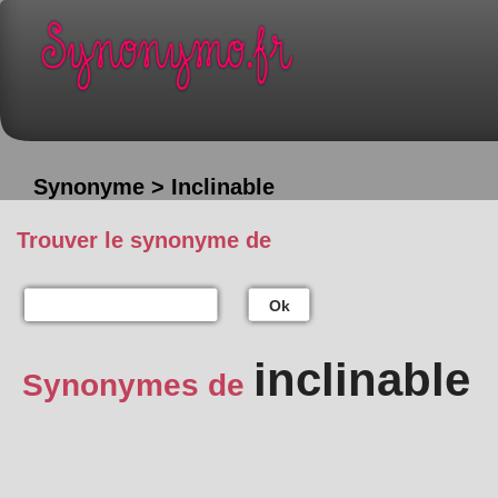
Synonyme > Inclinable
Trouver le synonyme de
Ok
inclinable
Synonymes de