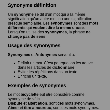
Synonyme définition
Un
synonyme
se dit d'un mot qui a la même
signification qu'un autre mot, ou une signification
presque semblable. Les
synonymes
sont des
mots
différents
qui
veulent dire la même chose
.
Lorsqu’on utilise des
synonymes
, la phrase
ne
change pas de sens
.
Usage des synonymes
Synonymes
et
Antonymes
servent à:
Définir un mot. C’est pourquoi on les trouve
dans les articles de
dictionnaire.
Eviter les répétitions dans un texte.
Enrichir un texte.
Exemples de synonymes
Le mot
bicyclette
eut être considéré comme
synonyme de
vélo
.
Dispute
et
altercation
, sont des mots synonymes.
Aimer
et
être amoureux
, sont des mots synonymes.