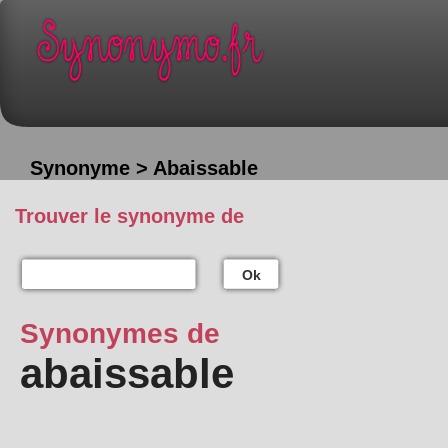
Synonyme > Abaissable
Trouver le synonyme de
Ok
Synonymes de
abaissable