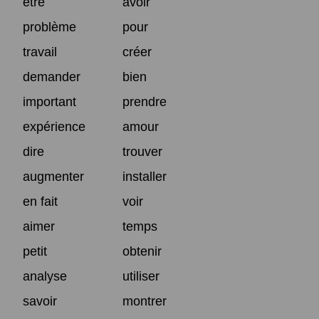
être
avoir
problème
pour
travail
créer
demander
bien
important
prendre
expérience
amour
dire
trouver
augmenter
installer
en fait
voir
aimer
temps
petit
obtenir
analyse
utiliser
savoir
montrer