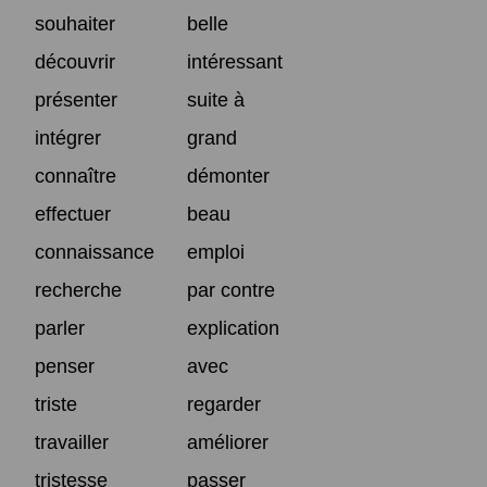
souhaiter
belle
découvrir
intéressant
présenter
suite à
intégrer
grand
connaître
démonter
effectuer
beau
connaissance
emploi
recherche
par contre
parler
explication
penser
avec
triste
regarder
travailler
améliorer
tristesse
passer