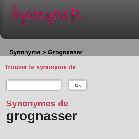
Synonyme > Grognasser
Trouver le synonyme de
Ok
Synonymes de
grognasser