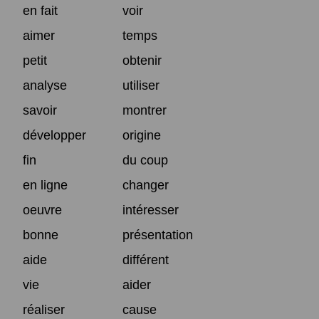
en fait
voir
aimer
temps
petit
obtenir
analyse
utiliser
savoir
montrer
développer
origine
fin
du coup
en ligne
changer
oeuvre
intéresser
bonne
présentation
aide
différent
vie
aider
réaliser
cause