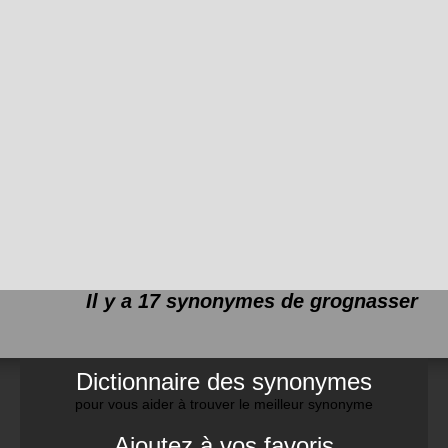
Il y a 17 synonymes de
grognasser
Dictionnaire des synonymes
pour vous aider à trouver le meilleur synonyme
Ajoutez à vos favoris