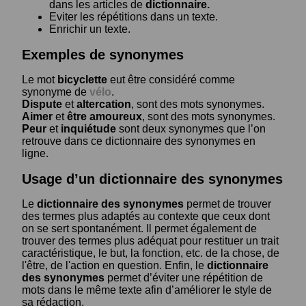
dans les articles de
dictionnaire.
Eviter les répétitions dans un texte.
Enrichir un texte.
Exemples de synonymes
Le mot
bicyclette
eut être considéré comme
synonyme de
vélo
.
Dispute
et
altercation
, sont des mots synonymes.
Aimer
et
être amoureux
, sont des mots synonymes.
Peur
et
inquiétude
sont deux synonymes que l’on
retrouve dans ce dictionnaire des synonymes en
ligne.
Usage d’un dictionnaire des synonymes
Le
dictionnaire des synonymes
permet de trouver
des termes plus adaptés au contexte que ceux dont
on se sert spontanément. Il permet également de
trouver des termes plus adéquat pour restituer un trait
caractéristique, le but, la fonction, etc. de la chose, de
l'être, de l'action en question. Enfin, le
dictionnaire
des synonymes
permet d’éviter une répétition de
mots dans le même texte afin d’améliorer le style de
sa rédaction.