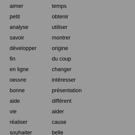
aimer
temps
petit
obtenir
analyse
utiliser
savoir
montrer
développer
origine
fin
du coup
en ligne
changer
oeuvre
intéresser
bonne
présentation
aide
différent
vie
aider
réaliser
cause
souhaiter
belle