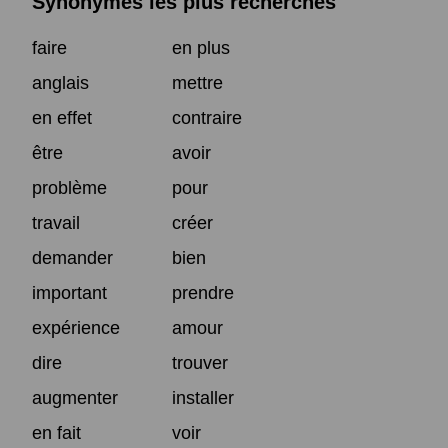
Synonymes les plus recherchés
faire
en plus
anglais
mettre
en effet
contraire
être
avoir
problème
pour
travail
créer
demander
bien
important
prendre
expérience
amour
dire
trouver
augmenter
installer
en fait
voir