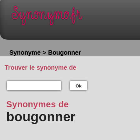
Synonyme > Bougonner
Trouver le synonyme de
Ok
Synonymes de
bougonner