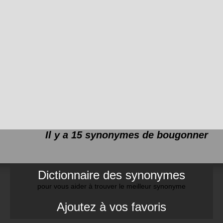
Il y a 15 synonymes de
bougonner
Dictionnaire des synonymes
pour vous aider à trouver le meilleur synonyme
Ajoutez à vos favoris