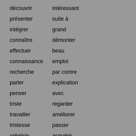
découvrir
intéressant
présenter
suite à
intégrer
grand
connaître
démonter
effectuer
beau
connaissance
emploi
recherche
par contre
parler
explication
penser
avec
triste
regarder
travailler
améliorer
tristesse
passer
création
acquérir