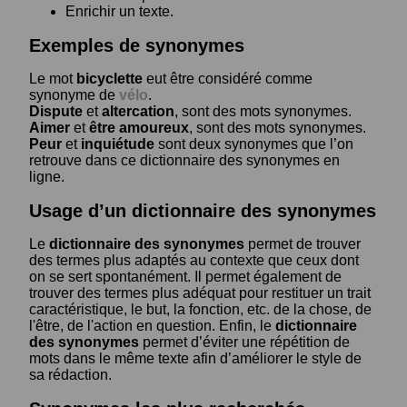
Enrichir un texte.
Exemples de synonymes
Le mot
bicyclette
eut être considéré comme
synonyme de
vélo
.
Dispute
et
altercation
, sont des mots synonymes.
Aimer
et
être amoureux
, sont des mots synonymes.
Peur
et
inquiétude
sont deux synonymes que l’on
retrouve dans ce dictionnaire des synonymes en
ligne.
Usage d’un dictionnaire des synonymes
Le
dictionnaire des synonymes
permet de trouver
des termes plus adaptés au contexte que ceux dont
on se sert spontanément. Il permet également de
trouver des termes plus adéquat pour restituer un trait
caractéristique, le but, la fonction, etc. de la chose, de
l'être, de l'action en question. Enfin, le
dictionnaire
des synonymes
permet d’éviter une répétition de
mots dans le même texte afin d’améliorer le style de
sa rédaction.