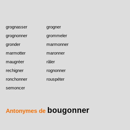
grognasser
grogner
grognonner
grommeler
gronder
marmonner
marmotter
maronner
maugréer
râler
rechigner
rognonner
ronchonner
rouspéter
semoncer
bougonner
Antonymes de