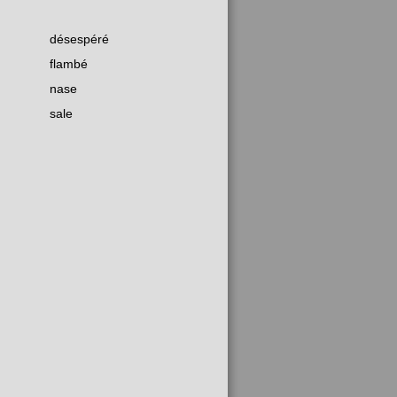
désespéré
flambé
nase
sale