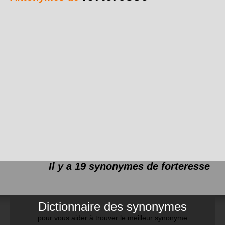
Il y a 19 synonymes de
forteresse
Dictionnaire des synonymes
pour vous aider à trouver le meilleur synonyme