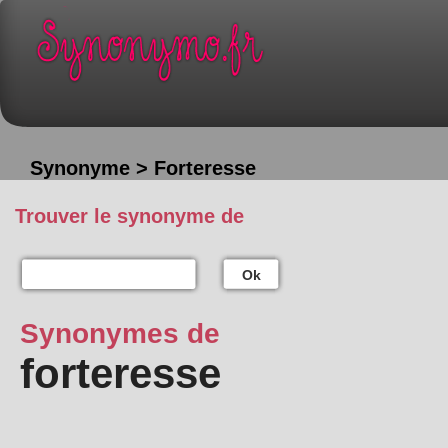
Synonyme > Forteresse
Trouver le synonyme de
Ok
Synonymes de
forteresse