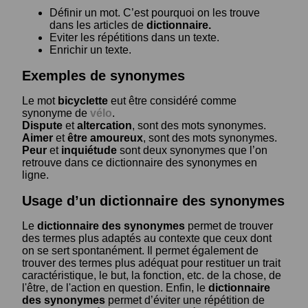
Définir un mot. C’est pourquoi on les trouve
dans les articles de
dictionnaire.
Eviter les répétitions dans un texte.
Enrichir un texte.
Exemples de synonymes
Le mot
bicyclette
eut être considéré comme
synonyme de
vélo
.
Dispute
et
altercation
, sont des mots synonymes.
Aimer
et
être amoureux
, sont des mots synonymes.
Peur
et
inquiétude
sont deux synonymes que l’on
retrouve dans ce dictionnaire des synonymes en
ligne.
Usage d’un dictionnaire des synonymes
Le
dictionnaire des synonymes
permet de trouver
des termes plus adaptés au contexte que ceux dont
on se sert spontanément. Il permet également de
trouver des termes plus adéquat pour restituer un trait
caractéristique, le but, la fonction, etc. de la chose, de
l'être, de l'action en question. Enfin, le
dictionnaire
des synonymes
permet d’éviter une répétition de