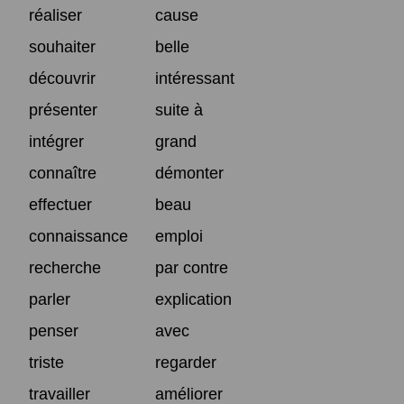
réaliser
cause
souhaiter
belle
découvrir
intéressant
présenter
suite à
intégrer
grand
connaître
démonter
effectuer
beau
connaissance
emploi
recherche
par contre
parler
explication
penser
avec
triste
regarder
travailler
améliorer