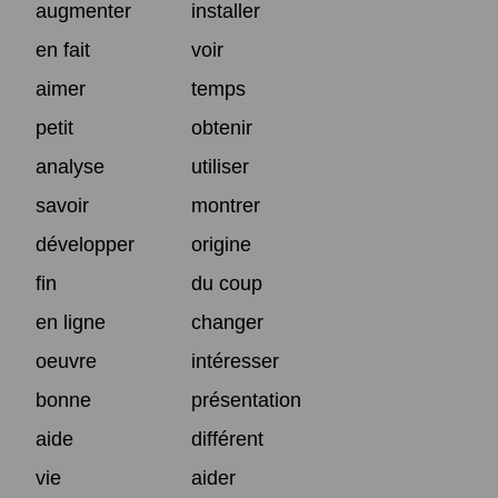
augmenter
installer
en fait
voir
aimer
temps
petit
obtenir
analyse
utiliser
savoir
montrer
développer
origine
fin
du coup
en ligne
changer
oeuvre
intéresser
bonne
présentation
aide
différent
vie
aider