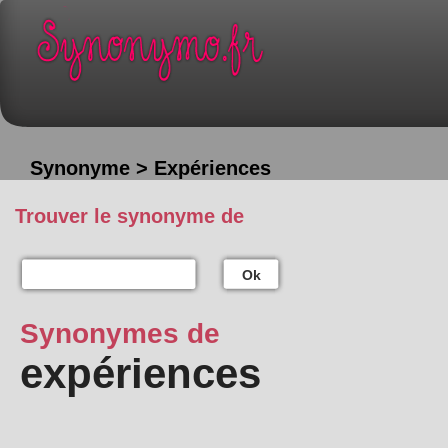
Synonyme > Expériences
Trouver le synonyme de
Ok
Synonymes de
expériences