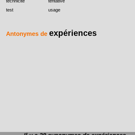
technicité
tentative
test
usage
expériences
Antonymes de