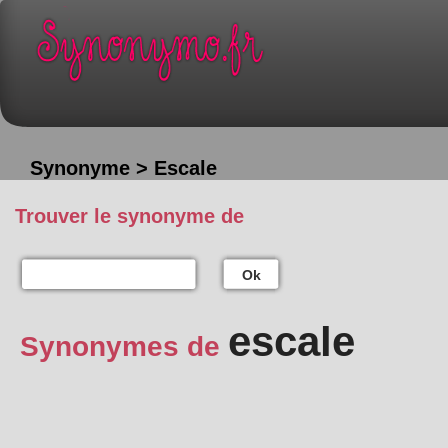
Synonyme > Escale
Trouver le synonyme de
Ok
escale
Synonymes de