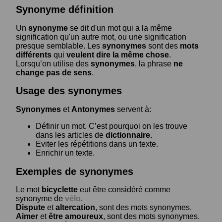
Synonyme définition
Un
synonyme
se dit d'un mot qui a la même
signification qu'un autre mot, ou une signification
presque semblable. Les
synonymes
sont des
mots
différents
qui
veulent dire la même chose
.
Lorsqu’on utilise des
synonymes
, la phrase
ne
change pas de sens
.
Usage des synonymes
Synonymes
et
Antonymes
servent à:
Définir un mot. C’est pourquoi on les trouve
dans les articles de
dictionnaire.
Eviter les répétitions dans un texte.
Enrichir un texte.
Exemples de synonymes
Le mot
bicyclette
eut être considéré comme
synonyme de
vélo
.
Dispute
et
altercation
, sont des mots synonymes.
Aimer
et
être amoureux
, sont des mots synonymes.