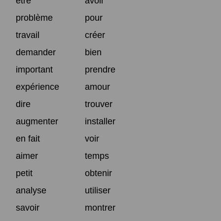
être
avoir
problème
pour
travail
créer
demander
bien
important
prendre
expérience
amour
dire
trouver
augmenter
installer
en fait
voir
aimer
temps
petit
obtenir
analyse
utiliser
savoir
montrer