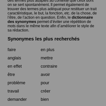
des termes plus adaptés au contexte que ceux dont
on se sert spontanément. Il permet également de
trouver des termes plus adéquat pour restituer un trait
caractéristique, le but, la fonction, etc. de la chose, de
l'être, de l'action en question. Enfin, le
dictionnaire
des synonymes
permet d’éviter une répétition de
mots dans le même texte afin d’améliorer le style de
sa rédaction.
Synonymes les plus recherchés
faire
en plus
anglais
mettre
en effet
contraire
être
avoir
problème
pour
travail
créer
demander
bien