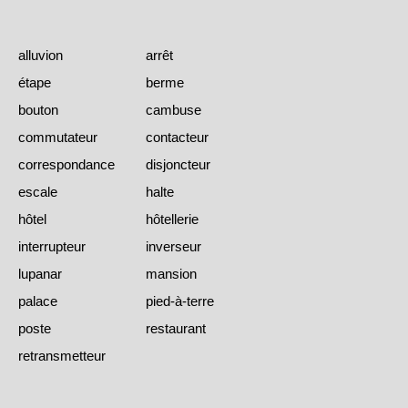
alluvion
arrêt
étape
berme
bouton
cambuse
commutateur
contacteur
correspondance
disjoncteur
escale
halte
hôtel
hôtellerie
interrupteur
inverseur
lupanar
mansion
palace
pied-à-terre
poste
restaurant
retransmetteur