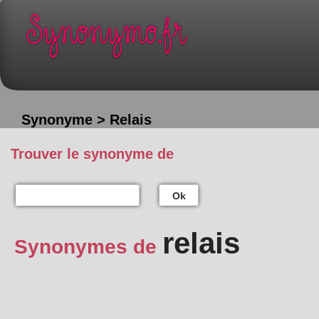
Synonyme > Relais
Trouver le synonyme de
Ok
relais
Synonymes de