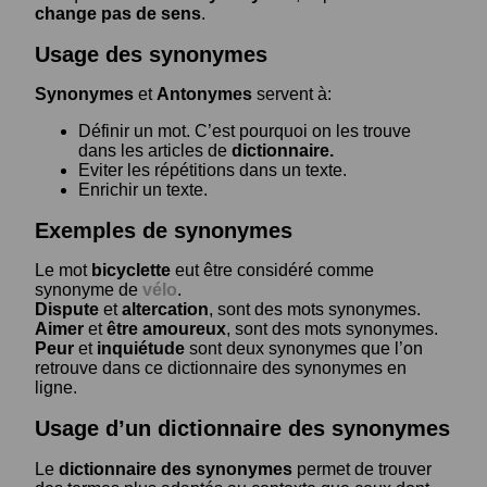
change pas de sens
.
Usage des synonymes
Synonymes
et
Antonymes
servent à:
Définir un mot. C’est pourquoi on les trouve
dans les articles de
dictionnaire.
Eviter les répétitions dans un texte.
Enrichir un texte.
Exemples de synonymes
Le mot
bicyclette
eut être considéré comme
synonyme de
vélo
.
Dispute
et
altercation
, sont des mots synonymes.
Aimer
et
être amoureux
, sont des mots synonymes.
Peur
et
inquiétude
sont deux synonymes que l’on
retrouve dans ce dictionnaire des synonymes en
ligne.
Usage d’un dictionnaire des synonymes
Le
dictionnaire des synonymes
permet de trouver