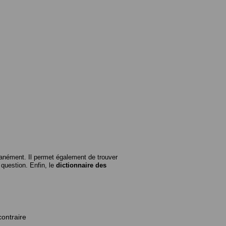
anément. Il permet également de trouver
n question. Enfin, le
dictionnaire des
contraire