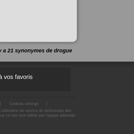
 y a 21 synonymes de
drogue
à vos favoris
Cookies settings
tilisation du service de dictionnaire des
ce site sont édités par l’équipe éditoriale