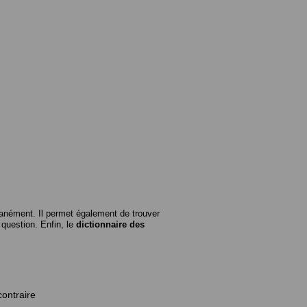
anément. Il permet également de trouver
n question. Enfin, le
dictionnaire des
contraire