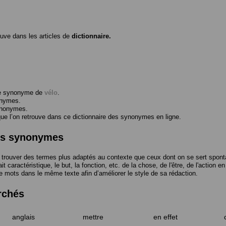
ouve dans les articles de
dictionnaire.
me synonyme de
vélo
.
onymes.
ynonymes.
 l’on retrouve dans ce dictionnaire des synonymes en ligne.
des synonymes
trouver des termes plus adaptés au contexte que ceux dont on se sert spont
t caractéristique, le but, la fonction, etc. de la chose, de l'être, de l'action e
e mots dans le même texte afin d’améliorer le style de sa rédaction.
rchés
anglais
mettre
en effet