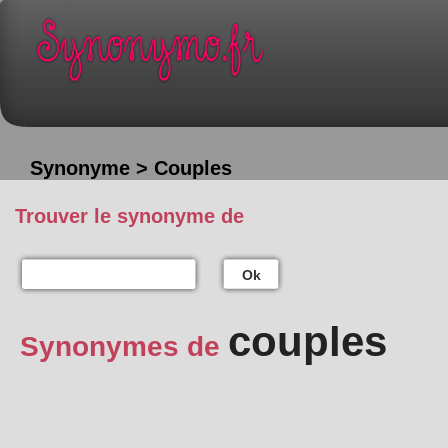
Synonyme > Couples
Trouver le synonyme de
Ok
couples
Synonymes de