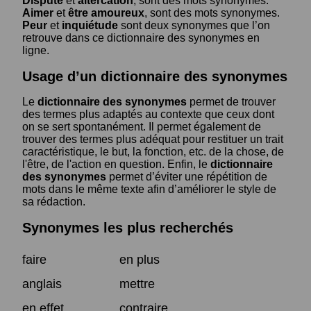
Dispute
et
altercation
, sont des mots synonymes.
Aimer
et
être amoureux
, sont des mots synonymes.
Peur
et
inquiétude
sont deux synonymes que l’on
retrouve dans ce dictionnaire des synonymes en
ligne.
Usage d’un dictionnaire des synonymes
Le
dictionnaire des synonymes
permet de trouver
des termes plus adaptés au contexte que ceux dont
on se sert spontanément. Il permet également de
trouver des termes plus adéquat pour restituer un trait
caractéristique, le but, la fonction, etc. de la chose, de
l'être, de l'action en question. Enfin, le
dictionnaire
des synonymes
permet d’éviter une répétition de
mots dans le même texte afin d’améliorer le style de
sa rédaction.
Synonymes les plus recherchés
faire
en plus
anglais
mettre
en effet
contraire