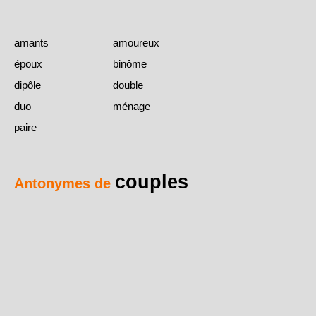
amants
amoureux
époux
binôme
dipôle
double
duo
ménage
paire
couples
Antonymes de