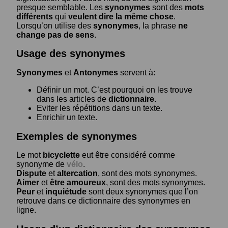
presque semblable. Les
synonymes
sont des
mots
différents
qui
veulent dire la même chose
.
Lorsqu’on utilise des
synonymes
, la phrase
ne
change pas de sens
.
Usage des synonymes
Synonymes
et
Antonymes
servent à:
Définir un mot. C’est pourquoi on les trouve
dans les articles de
dictionnaire.
Eviter les répétitions dans un texte.
Enrichir un texte.
Exemples de synonymes
Le mot
bicyclette
eut être considéré comme
synonyme de
vélo
.
Dispute
et
altercation
, sont des mots synonymes.
Aimer
et
être amoureux
, sont des mots synonymes.
Peur
et
inquiétude
sont deux synonymes que l’on
retrouve dans ce dictionnaire des synonymes en
ligne.