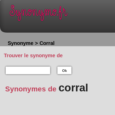
Synonyme > Corral
Trouver le synonyme de
Ok
corral
Synonymes de