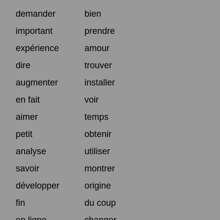
demander
bien
important
prendre
expérience
amour
dire
trouver
augmenter
installer
en fait
voir
aimer
temps
petit
obtenir
analyse
utiliser
savoir
montrer
développer
origine
fin
du coup
en ligne
changer