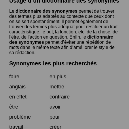
Usage d’un dictionnaire des synonymes
Le
dictionnaire des synonymes
permet de trouver
des termes plus adaptés au contexte que ceux dont
on se sert spontanément. Il permet également de
trouver des termes plus adéquat pour restituer un trait
caractéristique, le but, la fonction, etc. de la chose, de
l'être, de l'action en question. Enfin, le
dictionnaire
des synonymes
permet d’éviter une répétition de
mots dans le même texte afin d’améliorer le style de
sa rédaction.
Synonymes les plus recherchés
faire
en plus
anglais
mettre
en effet
contraire
être
avoir
problème
pour
travail
créer