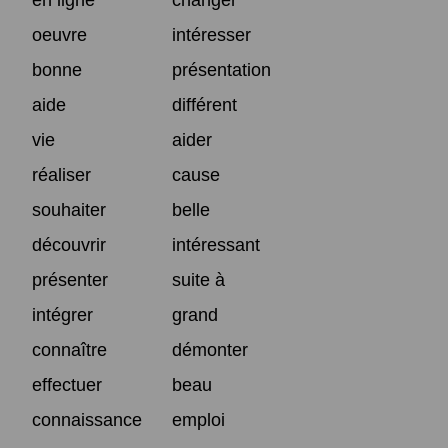
oeuvre
intéresser
bonne
présentation
aide
différent
vie
aider
réaliser
cause
souhaiter
belle
découvrir
intéressant
présenter
suite à
intégrer
grand
connaître
démonter
effectuer
beau
connaissance
emploi