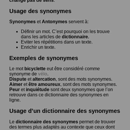
change pas de sens
.
Usage des synonymes
Synonymes
et
Antonymes
servent à:
Définir un mot. C’est pourquoi on les trouve
dans les articles de
dictionnaire.
Eviter les répétitions dans un texte.
Enrichir un texte.
Exemples de synonymes
Le mot
bicyclette
eut être considéré comme
synonyme de
vélo
.
Dispute
et
altercation
, sont des mots synonymes.
Aimer
et
être amoureux
, sont des mots synonymes.
Peur
et
inquiétude
sont deux synonymes que l’on
retrouve dans ce dictionnaire des synonymes en
ligne.
Usage d’un dictionnaire des synonymes
Le
dictionnaire des synonymes
permet de trouver
des termes plus adaptés au contexte que ceux dont