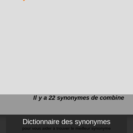
Il y a 22 synonymes de
combine
Dictionnaire des synonymes
pour vous aider à trouver le meilleur synonyme