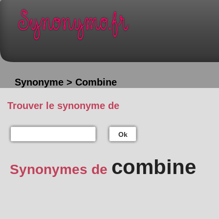
Synonyme > Combine
Trouver le synonyme de
Ok
combine
Synonymes de