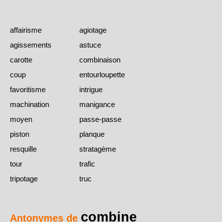
affairisme
agiotage
agissements
astuce
carotte
combinaison
coup
entourloupette
favoritisme
intrigue
machination
manigance
moyen
passe-passe
piston
planque
resquille
stratagème
tour
trafic
tripotage
truc
combine
Antonymes de