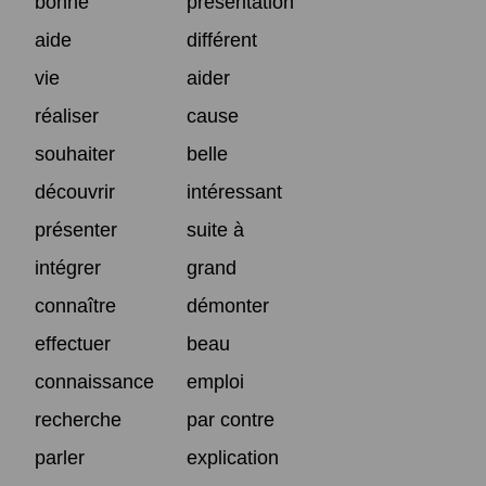
bonne
présentation
aide
différent
vie
aider
réaliser
cause
souhaiter
belle
découvrir
intéressant
présenter
suite à
intégrer
grand
connaître
démonter
effectuer
beau
connaissance
emploi
recherche
par contre
parler
explication