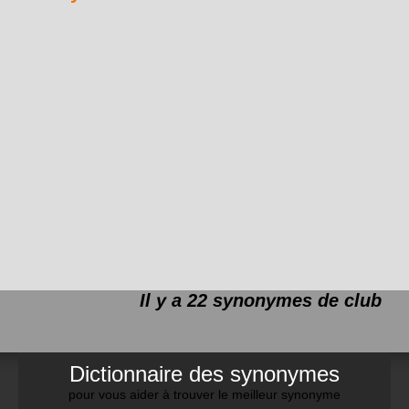
Il y a 22 synonymes de
club
Dictionnaire des synonymes
pour vous aider à trouver le meilleur synonyme