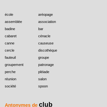
école
aréopage
assemblée
association
badine
bar
cabaret
cénacle
canne
causeuse
cercle
discothèque
fauteuil
groupe
groupement
patronage
perche
pléiade
réunion
salon
société
spoon
club
Antonymes de