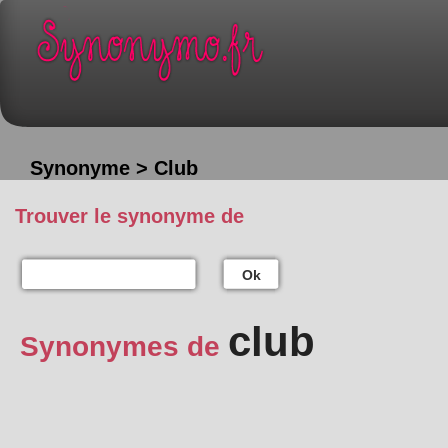
Synonyme > Club
Trouver le synonyme de
Ok
club
Synonymes de