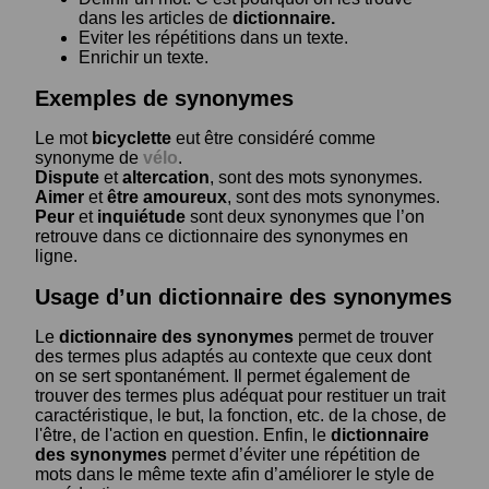
dans les articles de
dictionnaire.
Eviter les répétitions dans un texte.
Enrichir un texte.
Exemples de synonymes
Le mot
bicyclette
eut être considéré comme
synonyme de
vélo
.
Dispute
et
altercation
, sont des mots synonymes.
Aimer
et
être amoureux
, sont des mots synonymes.
Peur
et
inquiétude
sont deux synonymes que l’on
retrouve dans ce dictionnaire des synonymes en
ligne.
Usage d’un dictionnaire des synonymes
Le
dictionnaire des synonymes
permet de trouver
des termes plus adaptés au contexte que ceux dont
on se sert spontanément. Il permet également de
trouver des termes plus adéquat pour restituer un trait
caractéristique, le but, la fonction, etc. de la chose, de
l'être, de l'action en question. Enfin, le
dictionnaire
des synonymes
permet d’éviter une répétition de
mots dans le même texte afin d’améliorer le style de