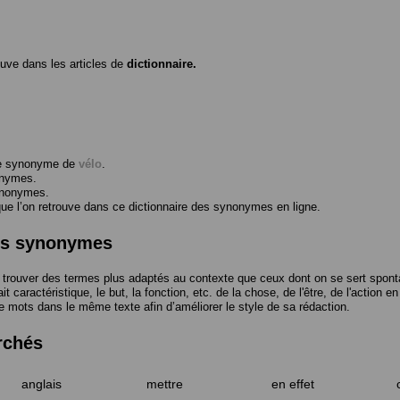
ouve dans les articles de
dictionnaire.
me synonyme de
vélo
.
onymes.
ynonymes.
 l’on retrouve dans ce dictionnaire des synonymes en ligne.
des synonymes
trouver des termes plus adaptés au contexte que ceux dont on se sert spont
t caractéristique, le but, la fonction, etc. de la chose, de l'être, de l'action e
e mots dans le même texte afin d’améliorer le style de sa rédaction.
rchés
anglais
mettre
en effet