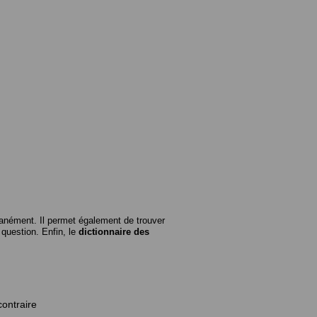
anément. Il permet également de trouver
n question. Enfin, le
dictionnaire des
contraire