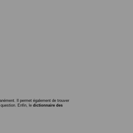
anément. Il permet également de trouver
n question. Enfin, le
dictionnaire des