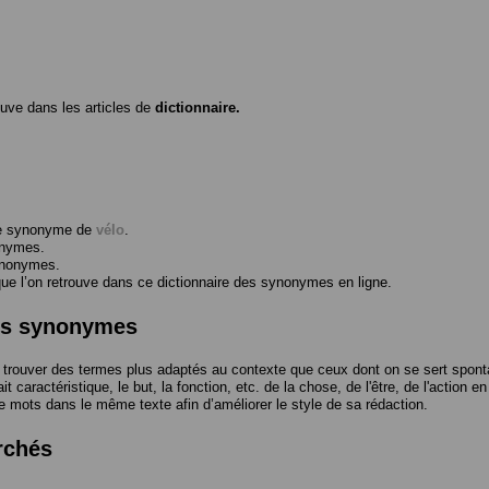
ouve dans les articles de
dictionnaire.
me synonyme de
vélo
.
onymes.
ynonymes.
 l’on retrouve dans ce dictionnaire des synonymes en ligne.
des synonymes
trouver des termes plus adaptés au contexte que ceux dont on se sert spont
t caractéristique, le but, la fonction, etc. de la chose, de l'être, de l'action e
e mots dans le même texte afin d’améliorer le style de sa rédaction.
rchés