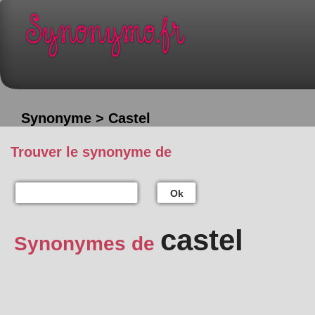
Synonyme > Castel
Trouver le synonyme de
Ok
castel
Synonymes de