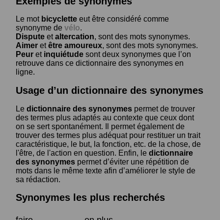
Exemples de synonymes
Le mot
bicyclette
eut être considéré comme
synonyme de
vélo
.
Dispute
et
altercation
, sont des mots synonymes.
Aimer
et
être amoureux
, sont des mots synonymes.
Peur
et
inquiétude
sont deux synonymes que l’on
retrouve dans ce dictionnaire des synonymes en
ligne.
Usage d’un dictionnaire des synonymes
Le
dictionnaire des synonymes
permet de trouver
des termes plus adaptés au contexte que ceux dont
on se sert spontanément. Il permet également de
trouver des termes plus adéquat pour restituer un trait
caractéristique, le but, la fonction, etc. de la chose, de
l'être, de l'action en question. Enfin, le
dictionnaire
des synonymes
permet d’éviter une répétition de
mots dans le même texte afin d’améliorer le style de
sa rédaction.
Synonymes les plus recherchés
faire
en plus