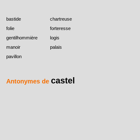
bastide
chartreuse
folie
forteresse
gentilhommière
logis
manoir
palais
pavillon
castel
Antonymes de