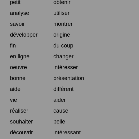
petit
obtenir
analyse
utiliser
savoir
montrer
développer
origine
fin
du coup
en ligne
changer
oeuvre
intéresser
bonne
présentation
aide
différent
vie
aider
réaliser
cause
souhaiter
belle
découvrir
intéressant