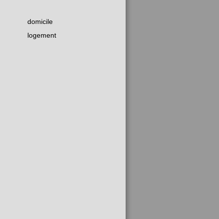
domicile
logement