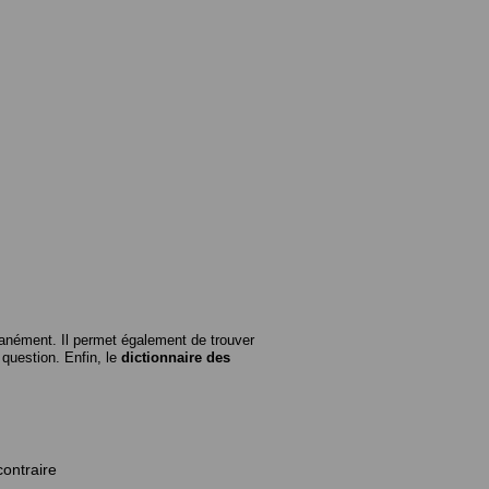
anément. Il permet également de trouver
n question. Enfin, le
dictionnaire des
contraire