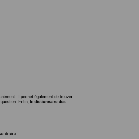
anément. Il permet également de trouver
n question. Enfin, le
dictionnaire des
contraire